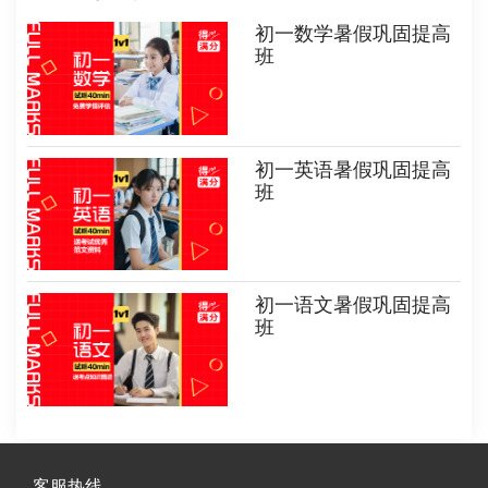
初一数学暑假巩固提高
班
初一英语暑假巩固提高
班
初一语文暑假巩固提高
班
客服热线