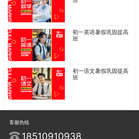
班
初一英语暑假巩固提高
班
初一语文暑假巩固提高
班
客服热线
18510910938