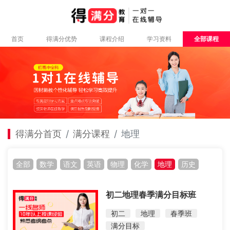
首页
得满分优势
课程介绍
学习资料
全部课程
得满分首页
满分课程
地理
全部
数学
语文
英语
物理
化学
地理
历史
初二地理春季满分目标班
初二
地理
春季班
满分目标