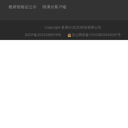
教师资格证公示
得满分客户端
Copyright 拿满分(北京)科技有限公司
京ICP备2024086519号
京公网安备11010802045051号