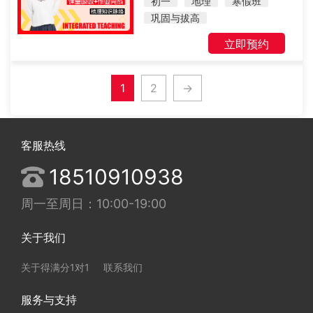
初一
地理
寒假班
巩固与拔高
立即预约
1
2
→
客服热线
18510910938
周一至周日：10:00-19:00
关于我们
关于得满分1对1
联系我们
服务与支持