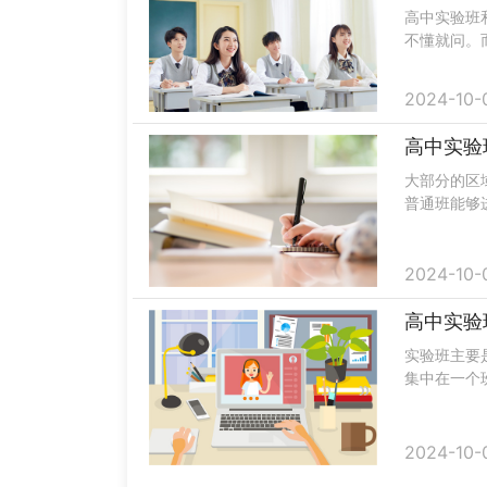
高中实验班
不懂就问。
样很容易被
是最好......
2024-10-
高中实验
大部分的区
普通班能够
大学的几率
你是否能.....
2024-10-
高中实验
实验班主要
集中在一个
考取更好的
中实验班.....
2024-10-