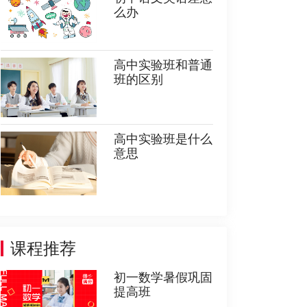
么办
高中实验班和普通
班的区别
高中实验班是什么
意思
课程推荐
初一数学暑假巩固
提高班