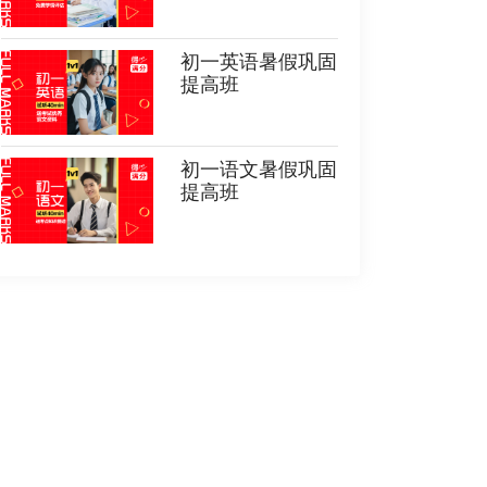
初一英语暑假巩固
提高班
初一语文暑假巩固
提高班