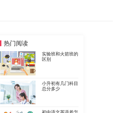
热门阅读
实验班和火箭班的
区别
小升初有几门科目
总分多少
初中语文英语差怎