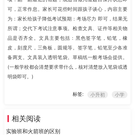
可，正常作息。家长可花些时间跟孩子谈心，内容主要
为：家长给孩子降低考试预期：考场尽力 即可，结果无
所谓；交代下考试注意事项。检查文具、证件等相关物
品是否齐全。文具主要包括：黑色签字笔，铅笔，橡
皮，刻度尺，三角板，圆规等。签字笔，铅笔至少各准
备两支。文具装入透明笔袋。草稿纸一般考场会提供。
(一般学校都会清楚要求带什么，核对清楚放入笔袋或透
明袋即可。)
标签:
小升初
小学
相关阅读
实验班和火箭班的区别