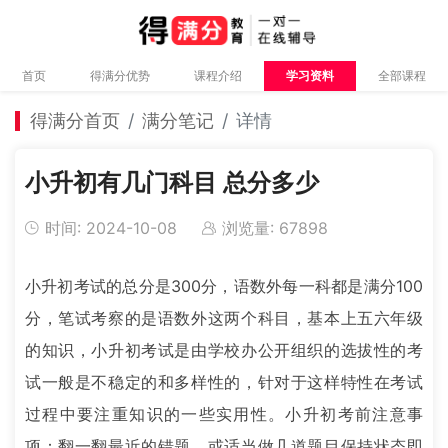
首页
得满分优势
课程介绍
学习资料
全部课程
得满分首页
满分笔记
详情
小升初有几门科目 总分多少
时间: 2024-10-08
浏览量: 67898
小升初考试的总分是300分，语数外每一科都是满分100
分，笔试考察的是语数外这两个科目，基本上五六年级
的知识，小升初考试是由学校办公开组织的选拔性的考
试一般是不稳定的和多样性的，针对于这样特性在考试
过程中要注重知识的一些实用性。小升初考前注意事
项：翻一翻最近的错题，或适当做几道题目保持状态即