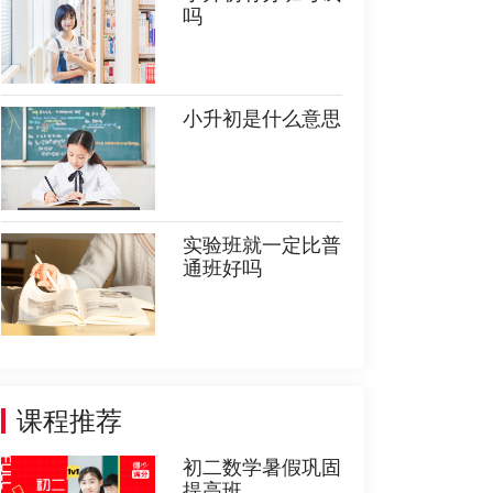
吗
小升初是什么意思
实验班就一定比普
通班好吗
课程推荐
初二数学暑假巩固
提高班