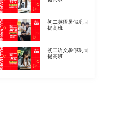
初二英语暑假巩固
提高班
初二语文暑假巩固
提高班