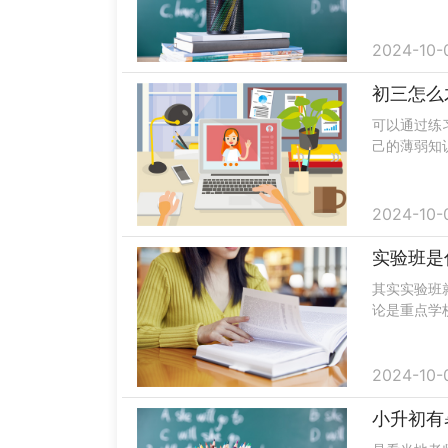
各地区分数可
2024-10-
初三怎么
可以通过练
己的薄弱知
本内最简单
务必要进.....
2024-10-
实验班是
其实实验班
论是重点学
的学生聚集
的高中。.....
2024-10-
小升初有