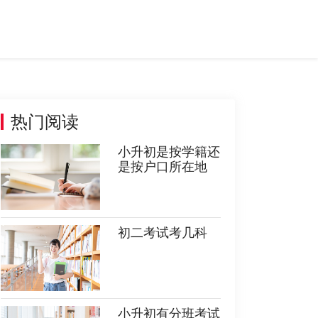
热门阅读
小升初是按学籍还
是按户口所在地
初二考试考几科
小升初有分班考试