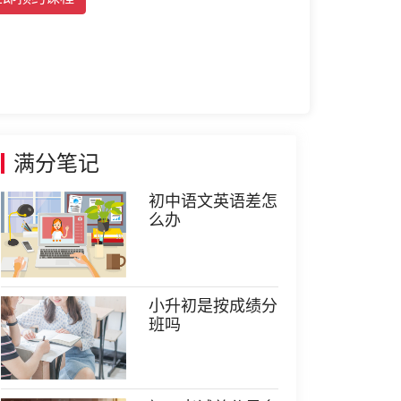
满分笔记
初中语文英语差怎
么办
小升初是按成绩分
班吗