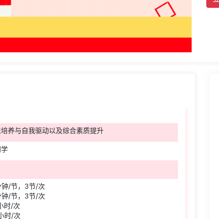
法培养与自我驱动以及综合素质提升
同学
0分钟/节，3节/次
0分钟/节，3节/次
2小时/次
2小时/次