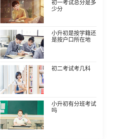
初一考试总分是多
少分
小升初是按学籍还
是按户口所在地
初二考试考几科
小升初有分班考试
吗