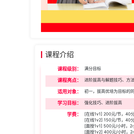
课程介绍
课程级别：
满分目标
课程亮点：
进阶拔高与解题技巧、方
适用对象：
初一，拔高优培为目标的
学习目标：
强化技巧、进阶拔高
学费：
[在线1v1] 200元/节，4
[在线1v2] 150元/节，4
[面授1v1] 500元/小时，
[面授1v2] 400元/小时，