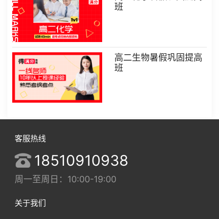
班
高二生物暑假巩固提高
班
客服热线
18510910938
周一至周日：10:00-19:00
关于我们