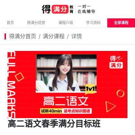
首页
得满分优势
课程介绍
学习资料
全部课程
得满分首页
满分课程
详情
高二语文春季满分目标班