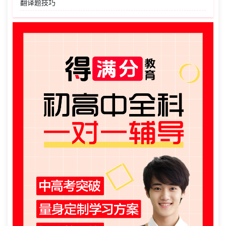
翻译题技巧