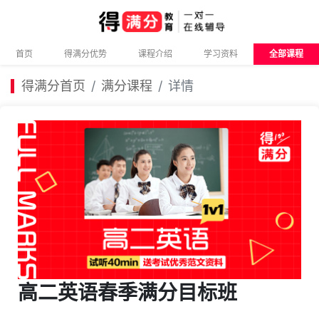
首页
得满分优势
课程介绍
学习资料
全部课程
得满分首页
满分课程
详情
高二英语春季满分目标班