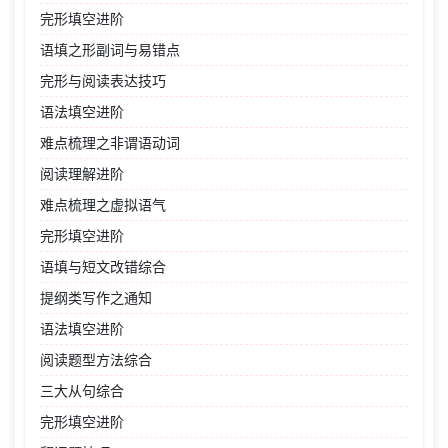
完形填空进阶
语填之形副词与易错点
完形与阅读表达技巧
语法填空进阶
难点梳理之非谓语动词
阅读理解进阶
难点梳理之虚拟语气
完形填空进阶
语填与短文改错综合
提纲类写作之通知
语法填空进阶
阅读题型方法综合
三大从句综合
完形填空进阶