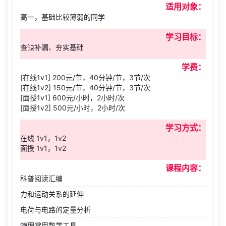
适用对象：
高一，基础比较薄弱的同学
学习目标：
查缺补漏、夯实基础
学费：
[在线1v1] 200元/节，40分钟/节，3节/次
[在线1v2] 150元/节，40分钟/节，3节/次
[面授1v1] 600元/小时，2小时/次
[面授1v2] 500元/小时，2小时/次
学习方式：
在线 1v1，1v2
面授 1v1，1v2
课程内容：
科普阅读汇编
力和运动关系的延伸
电荷与电路的定量分析
物理常用数学工具