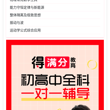
能力守恒定律与新能源
整体隔离及极致思想
振动与波
运动学公式综合应用