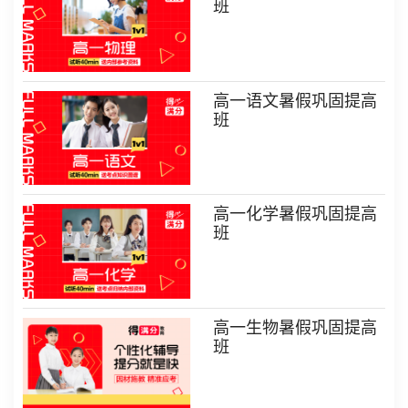
班
高一语文暑假巩固提高
班
高一化学暑假巩固提高
班
高一生物暑假巩固提高
班