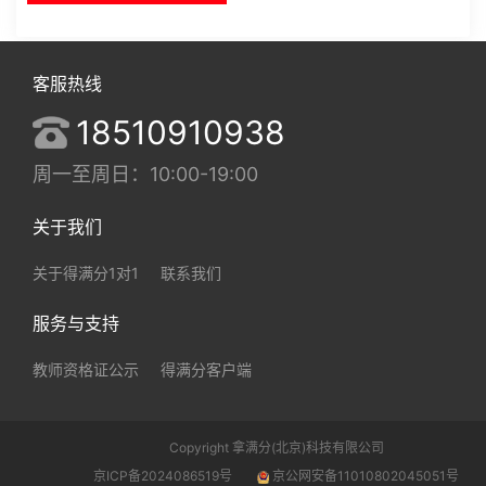
客服热线
18510910938
周一至周日：10:00-19:00
关于我们
关于得满分1对1
联系我们
服务与支持
教师资格证公示
得满分客户端
Copyright 拿满分(北京)科技有限公司
京ICP备2024086519号
京公网安备11010802045051号
0.095456s