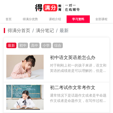
首页
得满分优势
课程介绍
学习资料
全部课程
得满分首页
满分笔记
最新
最新
初中
高中
小学
综合
初中语文英语差怎么办
对于刚刚上初一的孩子来讲，语文和
英语的成绩差是可以理解的，但是绝
不能放任自流，应该帮助孩子找到成
绩不好的原因，然后再对症下药，进
行有针对性的帮助，来增强孩子的学
初二考试作文常考作文
习成绩。那么初中语文英语差怎么办
通常情况下是话题作文或者是半命题
呢？接下......
作文或者是命题作文，在写作过程中
要记住写关于爱国正义的，可以通过
三段式的作文形式来写，这样就会得