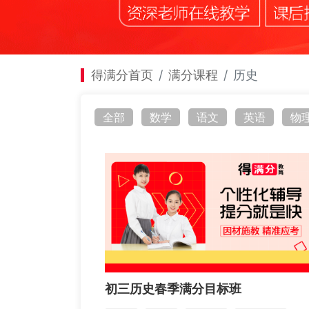
得满分首页
满分课程
历史
全部
数学
语文
英语
物
初三历史春季满分目标班