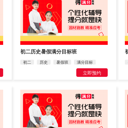
初二历史暑假满分目标班
初二
历史
暑假班
满分目标
立即预约