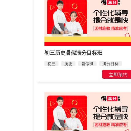
初三历史暑假满分目标班
初三
历史
暑假班
满分目标
立即预约