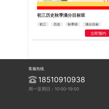
初三历史秋季满分目标班
初三
历史
秋季班
满分目标
立即预约
客服热线
18510910938
周一至周日：10:00-19:00