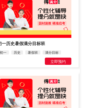
初一历史暑假满分目标班
初一
历史
暑假班
满分目标
立即预约