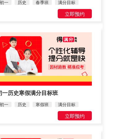
初一
历史
春季班
满分目标
立即预约
初一历史寒假满分目标班
初一
历史
寒假班
满分目标
立即预约