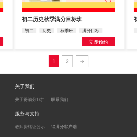
初二历史秋季满分目标班
初二
历史
秋季班
满分目标
立即预约
1
2
→
关于我们
关于得满分1对1
联系我们
服务与支持
教师资格证公示
得满分客户端