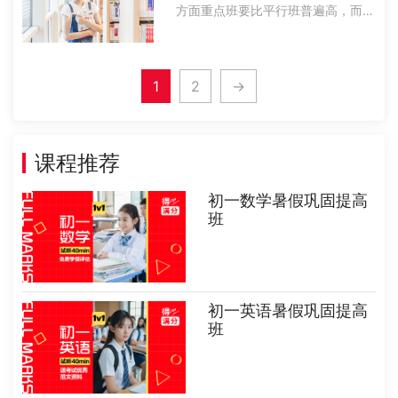
方面重点班要比平行班普遍高，而且
起点不同就会决定了目标的不同。
2、重点班起点比较高，因此不论是
从课堂的教学内容以及深度和广度上
1
2
→
来看都会高一些。而平行班在课程的
深度以及广......
课程推荐
初一数学暑假巩固提高
班
初一英语暑假巩固提高
班