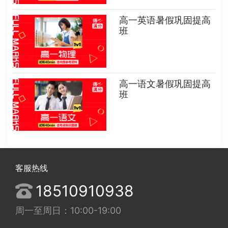
高一英语暑假巩固提高
班
高一语文暑假巩固提高
班
客服热线
18510910938
周一至周日：10:00-19:00