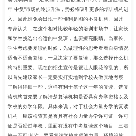
年"中复"市场的逐步升温，势必将吸引更多的培训机构进
入。因此难免会出现一些惟利是图的不良机构。因此，
专家认为，在这个相对比较年轻的培训市场中，让家长
和学生挑选出合适的中复班，也要擦亮眼睛。当家长、
学生考虑要复读的时候，先做理性的思考看看自身情况
适合不适合复读，一旦决定了要复读，那么选择什么机
构特别重要。现在的招生宣传是很让人眼花缭乱的，所
以首先建议家长一定要实打实地到学校去做实地考察，
了解得详细一些，这样有利于孩子这一年的复读。选复
读机构首先要了解清楚复读机构是否具有办学资格以及
学校的办学年限。具体来说，对于社会力量办学的复读
机构，应该检查其是否具有社会力量办学许可证，许可
证是否经过年检，里面有没有中考复读这个项目，三者
缺一不可;其次，要看复读学校的师资力量，环境设施，